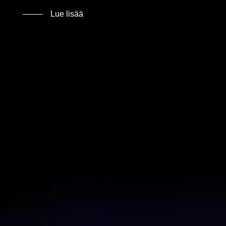
Lue lisää