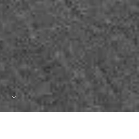
Edellinen
Seuraava