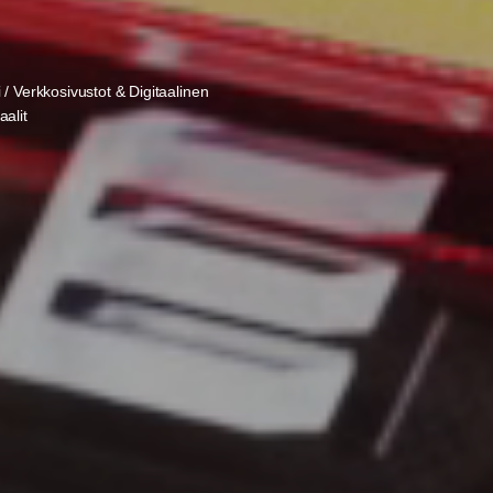
i / Verkkosivustot & Digitaalinen
aalit