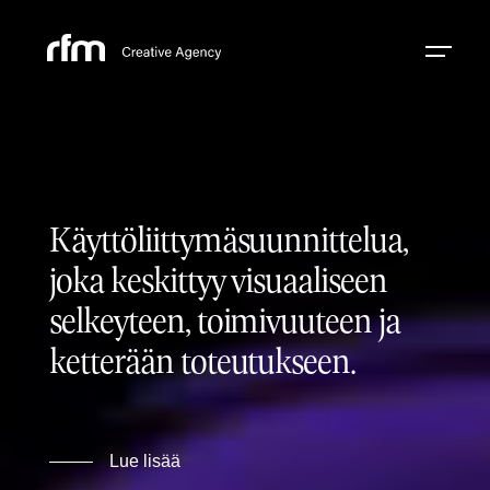
Käyttöliittymäsuunnittelua,
joka keskittyy visuaaliseen
selkeyteen, toimivuuteen ja
ketterään toteutukseen.
Lue lisää