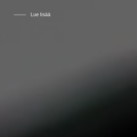
Lue lisää