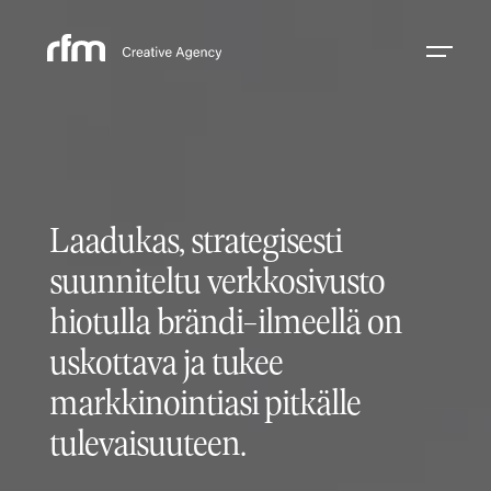
Laadukas, strategisesti
suunniteltu verkkosivusto
hiotulla brändi-ilmeellä on
uskottava ja tukee
markkinointiasi pitkälle
tulevaisuuteen.