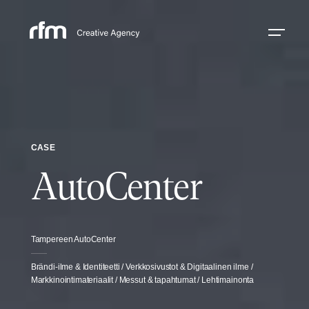
CASE
AutoCenter
Tampereen AutoCenter
Brändi-ilme & Identiteetti / Verkkosivustot & Digitaalinen ilme /
Markkinointimateriaalit / Messut & tapahtumat / Lehtimainonta