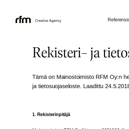
Referenssi
Rekisteri- ja tiet
Tämä on Mainostoimisto RFM Oy:n henki
ja tietosuojaseloste. Laadittu 24.5.201
1. Rekisterinpitäjä