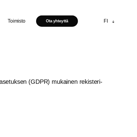
Toimisto
FI
Ota yhteyttä
a-asetuksen (GDPR) mukainen rekisteri-