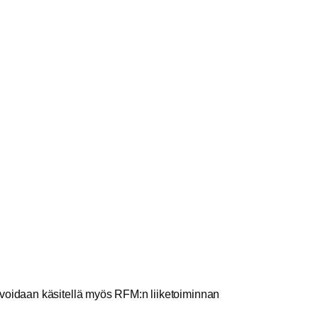
 voidaan käsitellä myös RFM:n liiketoiminnan