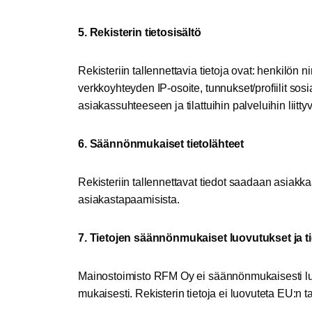
5. Rekisterin tietosisältö
Rekisteriin tallennettavia tietoja ovat: henkilön 
verkkoyhteyden IP-osoite, tunnukset/profiilit sosi
asiakassuhteeseen ja tilattuihin palveluihin liittyv
6. Säännönmukaiset tietolähteet
Rekisteriin tallennettavat tiedot saadaan asiakka
asiakastapaamisista.
7. Tietojen säännönmukaiset luovutukset ja ti
Mainostoimisto RFM Oy ei säännönmukaisesti luovu
mukaisesti. Rekisterin tietoja ei luovuteta EU:n 