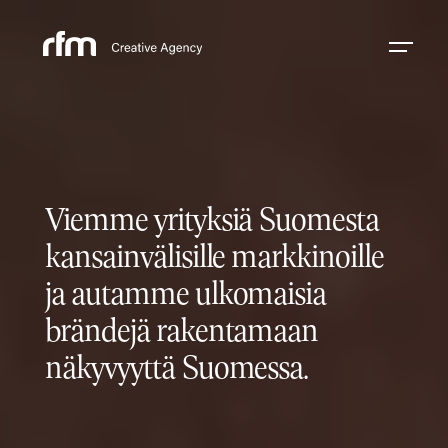
Viemme yrityksiä Suomesta
kansainvälisille markkinoille
ja autamme ulkomaisia
brändejä rakentamaan
näkyvyyttä Suomessa.